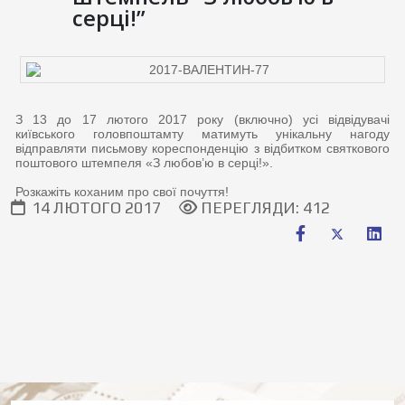
серці!”
З 13 до 17 лютого 2017 року (включно) усі відвідувачі
київського головпоштамту матимуть унікальну нагоду
відправляти письмову кореспонденцію з відбитком святкового
поштового штемпеля «З любов’ю в серці!».
Розкажіть коханим про свої почуття!
14 ЛЮТОГО 2017
ПЕРЕГЛЯДИ: 412