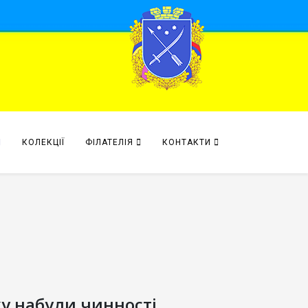
КОЛЕКЦІЇ
ФІЛАТЕЛІЯ
КОНТАКТИ
ку набули чинності