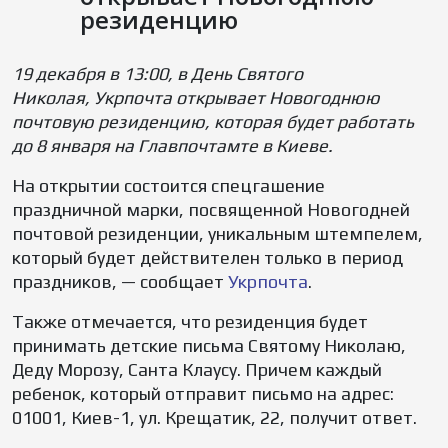
резиденцию
19 декабря в 13:00, в День Святого
Николая,
Укрпочта открывает Новогоднюю
почтов
ую
резиденцию, которая будет работать
до 8 января на Главпочтамте в Киеве.
На открытии состоится спецгашение
праздничной марки, посвященной Новогодней
почтовой резиденции, уникальным штемпелем,
который будет действителен только в период
праздников, — сообщает
Укрпочта
.
Также отмечается, что резиденция будет
принимать детские письма Святому Николаю,
Деду Морозу, Санта Клаусу. Причем каждый
ребенок, который отправит письмо на адрес:
01001, Киев-1, ул. Крещатик, 22, получит ответ.