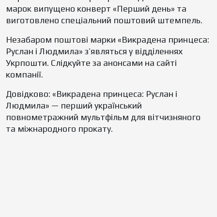
марок випущено конверт «Перший день» та
виготовлено спеціальний поштовий штемпель.
Незабаром поштові марки «Викрадена принцеса:
Руслан і Людмила» з’являться у відділеннях
Укрпошти. Слідкуйте за анонсами на сайті
компанії.
Довідково: «Викрадена принцеса: Руслан і
Людмила» — перший український
повнометражний мультфільм для вітчизняного
та міжнародного прокату.