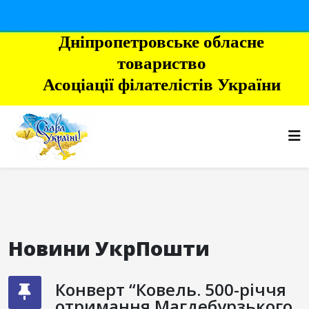
Дніпропетровське обласне
товариство
Асоціації філателістів України
Новини УкрПошти
Конверт “Ковель. 500-річчя
отримання Магдебурзького