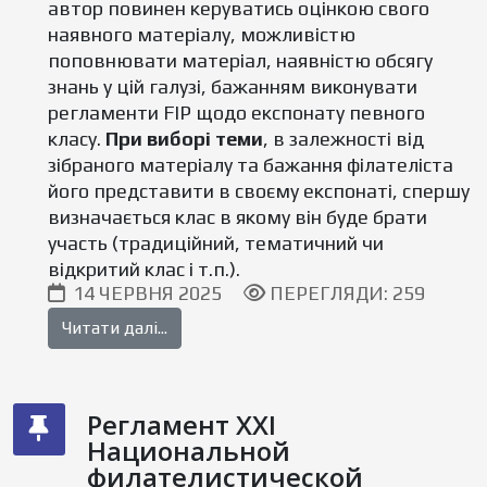
автор повинен керуватись оцінкою свого
наявного матеріалу, можливістю
поповнювати матеріал, наявністю обсягу
знань у цій галузі, бажанням виконувати
регламенти FIP щодо експонату певного
класу.
При виборі теми
, в залежності від
зібраного матеріалу та бажання філателіста
його представити в своєму експонаті, спершу
визначається клас в якому він буде брати
участь (традиційний, тематичний чи
відкритий клас і т.п.).
14 ЧЕРВНЯ 2025
ПЕРЕГЛЯДИ: 259
Читати далі...
Регламент XXI
Национальной
филателистической