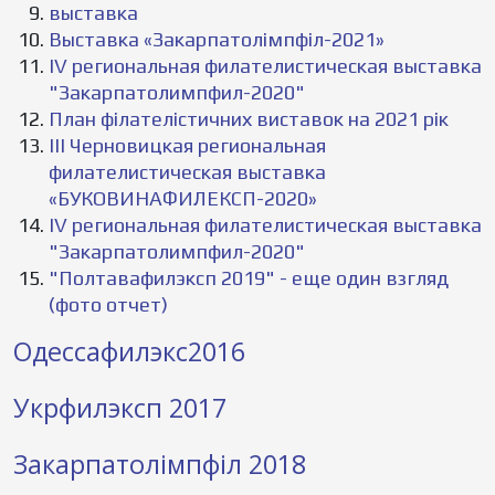
выставка
Выставка «Закарпатолімпфіл-2021»
IV региональная филателистическая выставка
"Закарпатолимпфил-2020"
План філателістичних виставок на 2021 рік
III Черновицкая региональная
филателистическая выставка
«БУКОВИНАФИЛЕКСП-2020»
IV региональная филателистическая выставка
"Закарпатолимпфил-2020"
"Полтавафилэксп 2019" - еще один взгляд
(фото отчет)
Одессафилэкс2016
Укрфилэксп 2017
Закарпатолімпфіл 2018