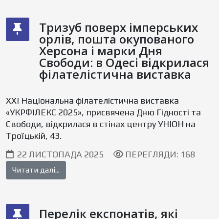
Тризуб поверх імперських
орлів, пошта окупованого
Херсона і марки Дня
Свободи: в Одесі відкрилася
філателістична виставка
XXI Національна філателістична виставка
«УКРФІЛЕКС 2025», присвячена Дню Гідності та
Свободи, відкрилася в стінах центру УНІОН на
Троїцькій, 43.
22 ЛИСТОПАДА 2025
ПЕРЕГЛЯДИ: 168
Читати далі...
Перелік експонатів, які