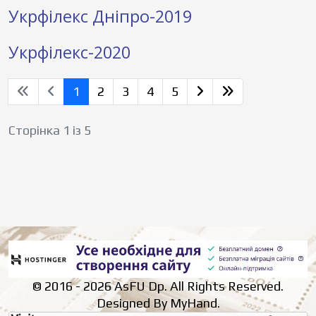
Укрфілекс Дніпро-2019
Укрфілекс-2020
1
2
3
4
5
Сторінка 1 із 5
© 2016 - 2026 AsFU Dp. All Rights Reserved.
Designed By MyHand.