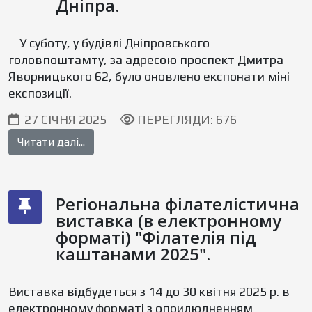
Дніпра.
У суботу, у будівлі Дніпровського
головпоштамту, за адресою проспект Дмитра
Яворницького 62, було оновлено експонати міні
експозиції.
27 СІЧНЯ 2025
ПЕРЕГЛЯДИ: 676
Читати далі...
Регіональна філателістична
виставка (в електронному
форматі) "Філателія під
каштанами 2025".
Виставка відбудеться з 14 до 30 квітня 2025 р. в
електронному форматі з оприлюдненням