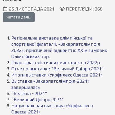
25 ЛИСТОПАДА 2021
ПЕРЕГЛЯДИ: 368
Читати далі...
Регіональна виставка олімпійської та
спортивної філателії, «Закарпатолімпфіл
2022», присвяченій відкриттю XXIV зимових
Олімпійських ігор.
План філателістичних виставок на 2022р.
Отчет о выставке "Величний Дніпро 2021"
Итоги выставки «Укрфилекс Одесса-2021»
Выставка «Закарпатолімпфіл-2021»
завершилась
"Белфіла - 2021"
"Величний Дніпро 2021"
Национальная выставка «Укрфилэксп
Одесса-2021»