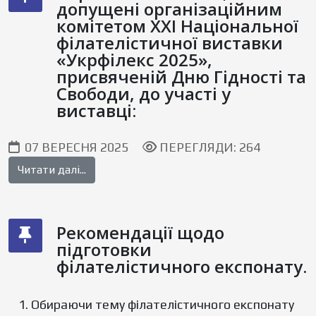
допущені організаційним
комітетом XXI Національної
філателістичної виставки
«Укрфілекс 2025»,
присвяченій Дню Гiдностi та
Свободи, до участі у
виставці:
07 ВЕРЕСНЯ 2025
ПЕРЕГЛЯДИ: 264
Читати далі...
Рекомендації щодо
підготовки
філателістичного експонату.
Обираючи тему філателістичного експонату