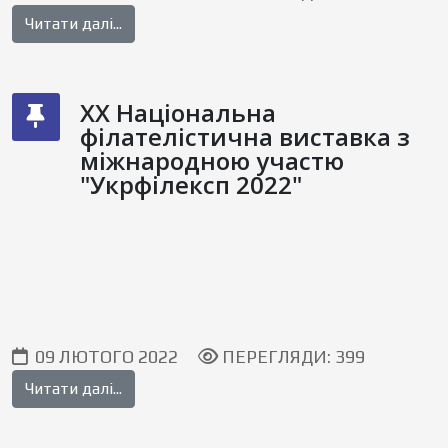
Читати далі...
XX Національна
філателістична виставка з
міжнародною участю
"Укрфілексп 2022"
09 ЛЮТОГО 2022
ПЕРЕГЛЯДИ: 399
Читати далі...