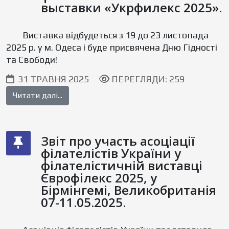
выставки «Укрфилекс 2025».
Виставка відбудеться з 19 до 23 листопада
2025 р. у м. Одеса і буде присвячена Дню Гідності
та Свободи!
31 ТРАВНЯ 2025
ПЕРЕГЛЯДИ: 259
Читати далі...
Звіт про участь асоціації
філателістів України у
філателістичній виставці
Єврофілекс 2025, у
Бірмінгемі, Великобританія
07-11.05.2025.