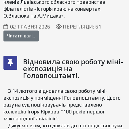
членів Львівського обласного товариства
філателістів «Історія краю на конвертах
О.Власюка та А.Мицака».
02 ТРАВНЯ 2026
ПЕРЕГЛЯДИ: 61
Читати далі...
Відновила свою роботу міні-
експозиція на
Головпоштамті.
З 14 лютого відновила свою роботу міні-
експозиція у приміщенні Головпоштамту. Цього
разу на суд поціновувачів представлено
колекцію Ігоря Кіркова "100 років першої
міжнародної авіалінії".
Дякуємо всім, хто доклав до цієї події свої руки.