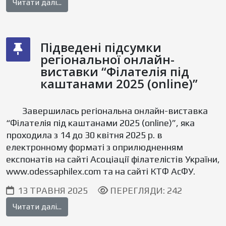
Читати далі...
Підведені підсумки
регіональної онлайн-
виставки “Філателія під
каштанами 2025 (online)”
Завершилась регіональна онлайн-виставка
“Філателія під каштанами 2025 (online)”, яка
проходила з 14 до 30 квітня 2025 р. в
електронному форматі з оприлюдненням
експонатів на сайті Асоціації філателістів України,
www.odessaphilex.com та на сайті КТФ АсФУ.
13 ТРАВНЯ 2025
ПЕРЕГЛЯДИ: 242
Читати далі...