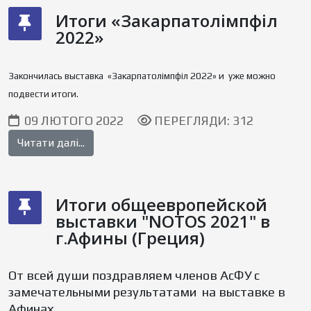
Итоги «Закарпатолімпфіл
2022»
Закончилась выставка «Закарпатолімпфіл 2022» и уже можно
подвести итоги.
09 ЛЮТОГО 2022
ПЕРЕГЛЯДИ: 312
Читати далі...
Итоги общеевропейской
выставки "NOTOS 2021" в
г.Афины (Греция)
От всей души поздравляем членов АсФУ с
замечательными результатами на выставке в
Афинах.