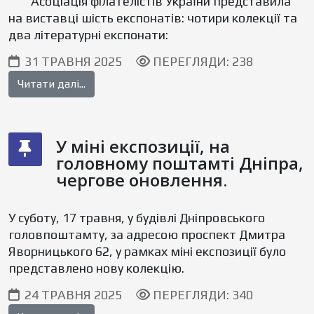
Асоціація філателістів України представила
на виставці шість експонатів: чотири колекції та
два літературні експонати:
31 ТРАВНЯ 2025
ПЕРЕГЛЯДИ: 238
Читати далі...
У міні експозиції, на
головному поштамті Дніпра,
чергове оновлення.
У суботу, 17 травня, у будівлі Дніпровського
головпоштамту, за адресою проспект Дмитра
Яворницького 62, у рамках міні експозиції було
представлено нову колекцію.
24 ТРАВНЯ 2025
ПЕРЕГЛЯДИ: 340