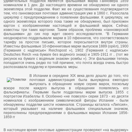
удивительных подделок является фальшивая марка Ганновера 1859
номиналом в 1 ден. До настоящего времени не обнаружено ни одного
экземпляра этой подделки. Факт же ее существования подтверждается
тем, что ганноверская почтовая администрация уже в 1860 г.. Разослала
циркуляр с предупреждением о появлении фальшивки. К циркуляру, ни
одного экземпляра которого пока также не обнаружено, был приложен
картон с изображениями настоящей и фальшивой марок. Сейчас
известны три таких картонки. Таким образом, проблема «ганноверской
фальшивки» до сих пор ждет своего исследователя. "В Германии
неоднократно подделывали марки в 10 пфеннигов, что соответствовало
тарифу за простое письмо, которое пересылается внутри страны.
Известны фальшивые 10-пфенниговые марки выпусков 1889 (орёл), 1900
(Германия с надписью« Reichspost »), 1902 (Германия с надписью«
Deutsches Reich »на бумаге без водяного знака) и 1905-1911 гг .. (тот же
рисунок на бумаге с водяным знаком« ромбы »). Эти фальшивки теперь
попадаются очень редко по той причине, что почта всегда
очень быстро
распознавала подделку и принимала меры.
В Испании в середине XIX века дело дошло до того, что
почтовая администрация была вынуждена ежегодно
выпускать в обращение новую серию марок, поскольку
вскоре после каждого выпуска в обращении появлялись его
фальсификаты. Первыми были подделаны марки выпуска 1855 с
портретом Изабеллы II. Особенно «не повезло» серии 1873 - из десяти
номиналов с изображением символической фигуры Испании - были
обнаружены подделки шести номиналов. Страницы каталога «Липсия»,
который указывает на наличие фальшивок специальным значком,
переполнены предупреждениями о фальшивых марках Испании 1856-
1859 гг
В настоящее время почтовые администрации проверяют «на выдержку»