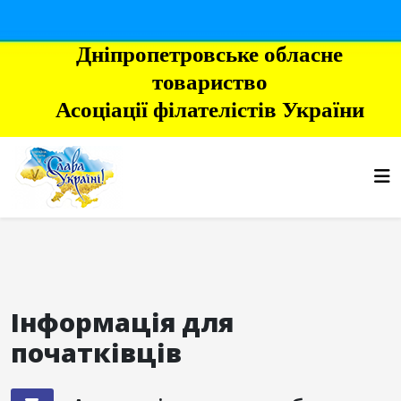
Дніпропетровське обласне
товариство
Асоціації філателістів України
Інформація для
початківців