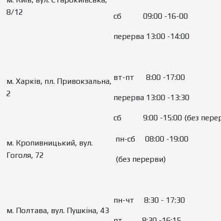
8/12
сб 09:00 -16-00
перерва 13:00 -14:00
вт-пт 8:00 -17:00
м. Харків, пл. Привокзальна,
2
перерва 13:00 -13:30
сб 9:00 -15:00 (без пере
пн-сб 08:00 -19:00
м. Кропивницький, вул.
Гоголя, 72
(без перерви)
пн-чт 8:30 - 17:30
м. Полтава, вул. Пушкіна, 43
пт 8:30 -16:15