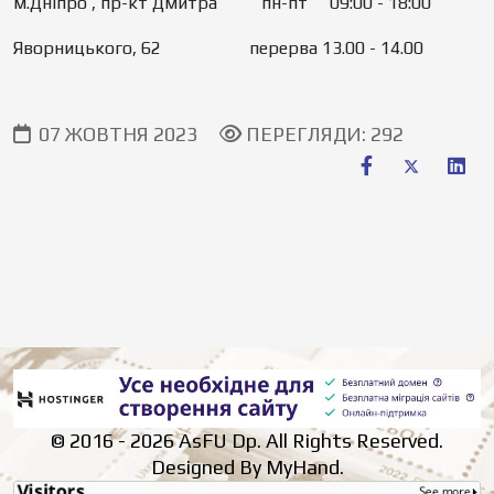
м.Дніпро , пр-кт Дмитра пн-пт 09:00 - 18:00
Яворницького, 62 перерва 13.00 - 14.00
07 ЖОВТНЯ 2023
ПЕРЕГЛЯДИ: 292
© 2016 - 2026 AsFU Dp. All Rights Reserved.
Designed By MyHand.