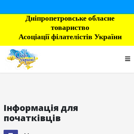
Дніпропетровське обласне
товариство
Асоціації філателістів України
Інформація для
початківців