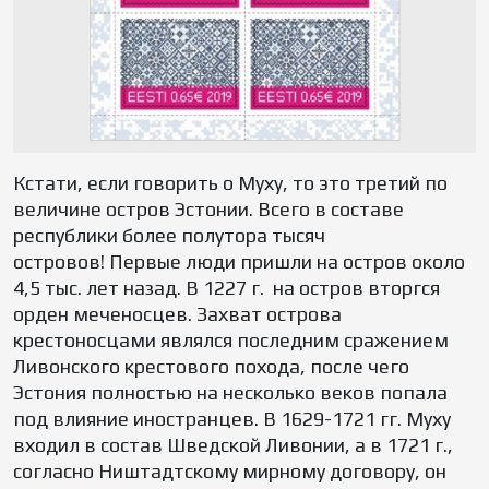
Кстати, если говорить о Муху, то это третий по
величине остров Эстонии. Всего в составе
республики более полутора тысяч
островов! Первые люди пришли на остров около
4,5 тыс. лет назад. В 1227 г. на остров вторгся
орден меченосцев. Захват острова
крестоносцами являлся последним сражением
Ливонского крестового похода, после чего
Эстония полностью на несколько веков попала
под влияние иностранцев. В 1629-1721 гг. Муху
входил в состав Шведской Ливонии, а в 1721 г.,
согласно Ништадтскому мирному договору, он