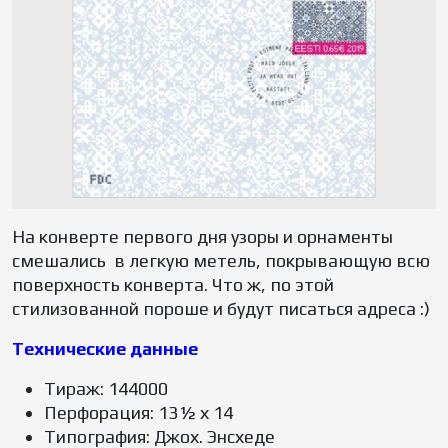
На конверте первого дня узоры и орнаменты
смешались в легкую метель, покрывающую всю
поверхность конверта. Что ж, по этой
стилизованной пороше и будут писаться адреса :)
Технические данные
Тираж: 144000
Перфорация: 13½ х 14
Типография: Джох. Энсхеде