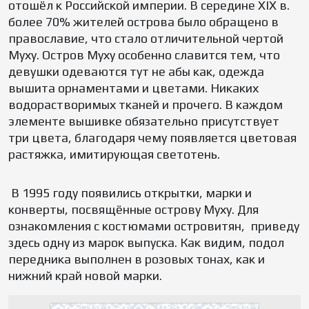
отошёл к Российской империи. В середине XIX в.
более 70% жителей острова было обращено в
православие, что стало отличительной чертой
Муху. Остров Муху особенно славится тем, что
девушки одеваются тут не абы как, одежда
вышита орнаментами и цветами. Никаких
водорастворимых тканей и прочего. В каждом
элементе вышивке обязательно присутствует
три цвета, благодаря чему появляется цветовая
растяжка, имитирующая светотень.
В 1995 году появились открытки, марки и
конверты, посвящённые острову Муху. Для
ознакомления с костюмами островитян, приведу
здесь одну из марок выпуска. Как видим, подол
передника выполнен в розовых тонах, как и
нижний край новой марки.