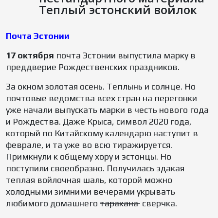
Теплый эстонский войлок
Почта Эстонии
17 октября
почта Эстонии выпустила марку в
преддверие Рождественских праздников.
За окном золотая осень. Теплынь и солнце. Но
почтовые ведомства всех стран на перегонки
уже начали выпускать марки в честь нового года
и Рождества. Даже Крыса, символ 2020 года,
который по Китайскому календарю наступит в
феврале, и та уже во всю тиражируется.
Примкнули к общему хору и эстонцы. Но
поступили своеобразно. Получилась эдакая
теплая войлочная шаль, которой можно
холодными зимними вечерами укрывать
любимого домашнего
таракана
сверчка.