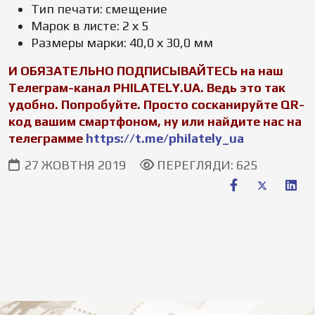
Тип печати: смещение
Марок в листе: 2 х 5
Размеры марки: 40,0 х 30,0 мм
И ОБЯЗАТЕЛЬНО ПОДПИСЫВАЙТЕСЬ на наш
Телеграм-канал PHILATELY.UA. Ведь это так
удобно. Попробуйте. Просто сосканируйте QR-
код вашим смартфоном, ну или найдите нас на
телеграмме
https://t.me/philately_ua
27 ЖОВТНЯ 2019
ПЕРЕГЛЯДИ: 625