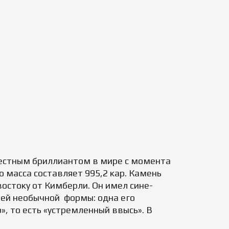
вестным бриллиантом в мире с момента
о масса составляет 995,2 кар. Камень
остоку от Кимберли. Он имел сине-
воей необычной формы: одна его
», то есть «устремленный ввысь». В