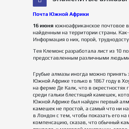
Почта Южной Африки
16 июня
южноафриканское почтовое в
найденным на территории страны. Как-
Информация о них, порой, труднодосту
Тея Клемонс разработала лист из 10 
предоставленным различными людьми 
Грубые алмазы иногда можно принять 
Южной Африке только в 1867 году в Хо
на ферме Де Калк, что в окрестностях 
среди гальки блестящий камешек, котор
Южной Африке был найден первый алма
камешек не простой, а самый что ни н
в Лондон с тем, чтобы показать его н
компенсацию, сказав, что обычный кам