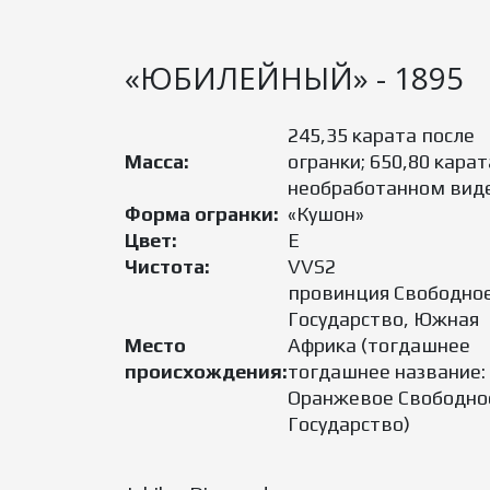
«ЮБИЛЕЙНЫЙ» - 1895
245,35 карата после
Масса:
огранки; 650,80 карат
необработанном вид
Форма огранки:
«Кушон»
Цвет:
E
Чистота:
VVS2
провинция Свободно
Государство, Южная
Место
Африка (тогдашнее
происхождения:
тогдашнее название:
Оранжевое Свободно
Государство)