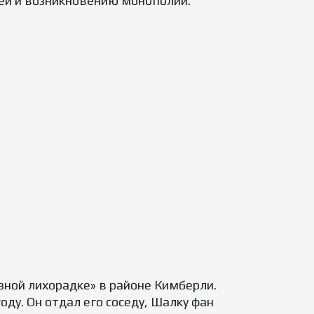
ей и возникновению монополий.
зной лихорадке» в районе Кимберли.
ду. Он отдал его соседу, Шалку фан