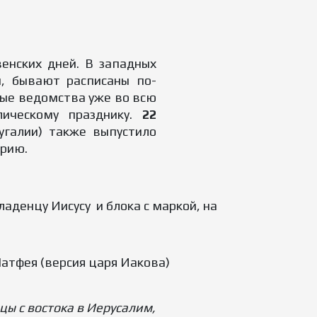
енских дней. В западных
й, бывают расписаны по-
овые ведомства уже во всю
ическому празднику.
22
угалии) также выпустило
ерию.
аденцу Иисусу и блока с маркой, на
Матфея (версия царя Иакова)
цы с востока в Иерусалим,