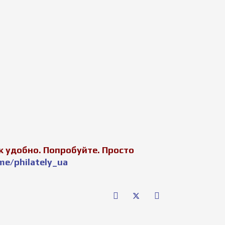
 удобно. Попробуйте. Просто
me/philately_ua