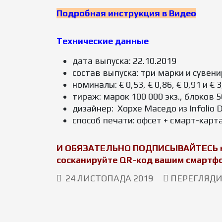
Подробная инструкция в Видео
Технические данные
дата выпуска: 22.10.2019
состав выпуска: три марки и сувен
номиналы: € 0,53, € 0,86, € 0,91 и € 
тираж: марок 100 000 экз., блоков 5
дизайнер: Хорхе Маседо из Infolio 
способ печати: офсет + смарт-карт
И ОБЯЗАТЕЛЬНО ПОДПИСЫВАЙТЕСЬ на н
сосканируйте QR-код вашим смартфо
24 ЛИСТОПАДА 2019
ПЕРЕГЛЯДИ: