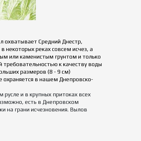
ал охватывает Средний Днестр,
 в некоторых реках совсем исчез, а
аным или каменистым грунтом и только
кой требовательностью к качеству воды
льших размеров (8 - 9 см)
е охраняется в нашем Днепровско-
 русле и в крупных притоках всех
возможно, есть в Днепровском
ки на грани исчезновения. Вылов