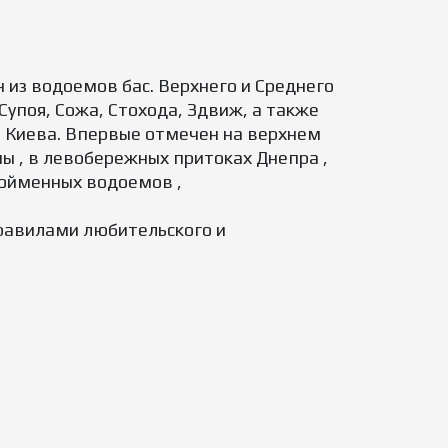
 из водоемов бас. Верхнего и Среднего
 Супоя, Сожа, Стохода, Здвиж, а также
й Киева. Впервые отмечен на верхнем
ны , в левобережных притоках Днепра ,
пойменных водоемов ,
равилами любительского и