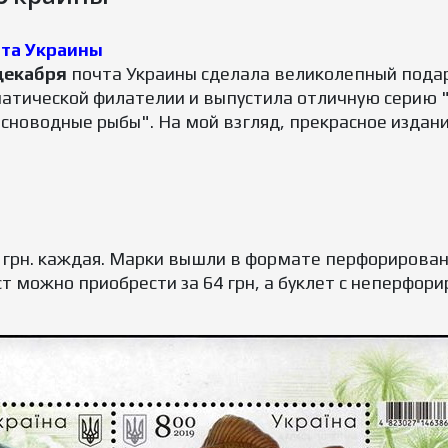
та Украины
декабря
почта Украины сделала великолепный пода
атической филателии и выпустила отличную серию "
сноводные рыбы". На мой взгляд, прекрасное издани
8 грн. каждая. Марки вышли в формате перфорирова
 можно приобрести за 64 грн, а буклет с неперфорир