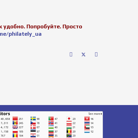
 удобно. Попробуйте. Просто
me/philately_ua