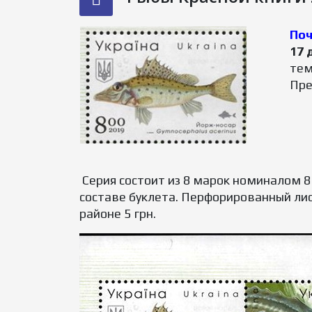
Поч
17 
тем
Пре
Серия состоит из 8 марок номиналом 
составе буклета. Перфорированный лист
районе 5 грн.