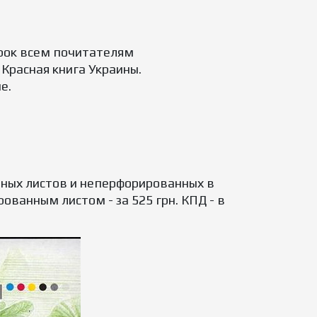
рок всем почитателям
Красная книга Украины.
е.
нных листов и неперфорированных в
ованным листом - за 525 грн. КПД - в