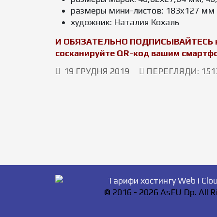
размеры мини-листов: 183x127 мм
художник: Наталия Кохаль
И ОБЯЗАТЕЛЬНО ПОДПИСЫВАЙТЕСЬ на н
сосканируйте QR-код вашим смартфо
19 ГРУДНЯ 2019
ПЕРЕГЛЯДИ: 151
© 2016 - 2026 AsFU Dp. All 