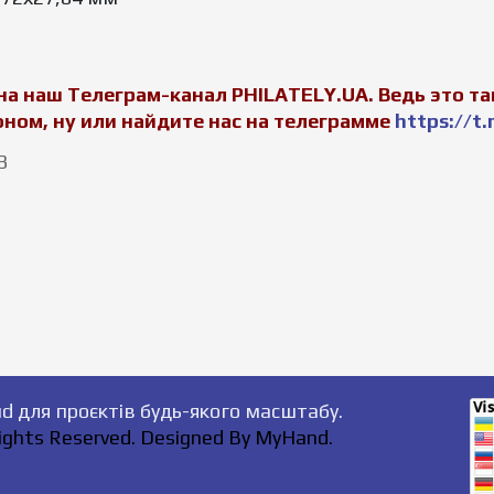
аш Телеграм-канал PHILATELY.UA. Ведь это так
ном, ну или найдите нас на телеграмме
https://t.
3
Rights Reserved. Designed By MyHand.