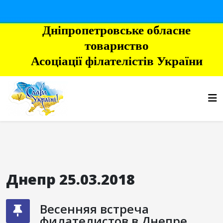
Дніпропетровське обласне
товариство
Асоціації філателістів України
Днепр 25.03.2018
Весенняя встреча
филателистов в Днепре.