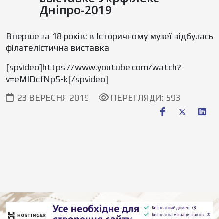
Дніпро-2019
Вперше за 18 років: в Історичному музеї відбулась
філателістична виставка
[spvideo]https://www.youtube.com/watch?
v=eMIDcfNp5-k[/spvideo]
23 ВЕРЕСНЯ 2019
ПЕРЕГЛЯДИ: 593