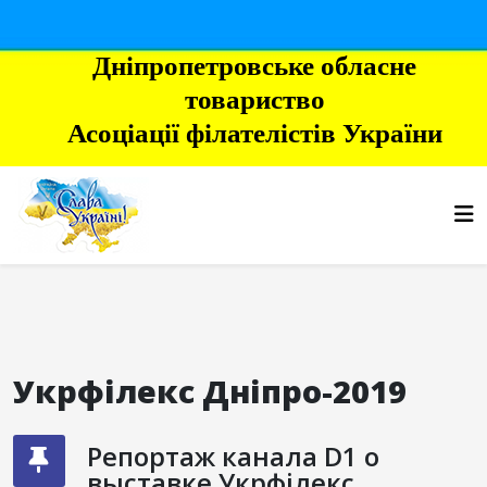
Дніпропетровське обласне
товариство
Асоціації філателістів України
Укрфілекс Дніпро-2019
Репортаж канала D1 о
выставке Укрфілекс