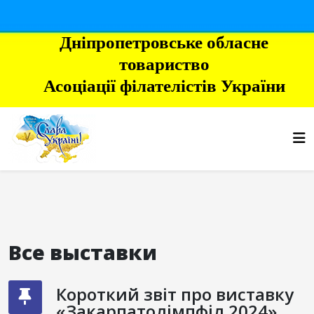
Дніпропетровське обласне
товариство
Асоціації філателістів України
Все выставки
Короткий звіт про виставку
«Закарпатолімпфіл 2024»