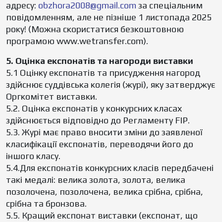
адресу:
obzhora2008@gmail.com
за спеціальним
повідомленням, але не пізніше 1 листопада 2025
року! (Можна скористатися безкоштовною
програмою www.wetransfer.com).
5. Оцінка експонатів та нагороди виставки
5.1 Оцінку експонатів та присудження нагород
здійснює суддівська колегія (журі), яку затверджує
Оргкомітет виставки.
5.2. Оцінка експонатів у конкурсних класах
здійснюється відповідно до Регламенту FIР.
5.3. Журі має право вносити зміни до заявленої
класифікації експонатів, переводячи його до
іншого класу.
5.4.Для експонатів конкурсних класів передбачені
такі медалі: велика золота, золота, велика
позолочена, позолочена, велика срібна, срібна,
срібна та бронзова.
5.5. Кращий експонат виставки (експонат, що