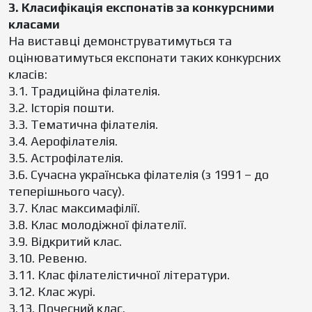
3. Класифікація експонатів за конкурсними
класами
На виставці демонструватимуться та
оцінюватимуться експонати таких конкурсних
класів:
3.1. Традиційна філателія.
3.2. Історія пошти.
3.3. Тематична філателія.
3.4. Аерофілателія.
3.5. Астрофілателія.
3.6. Сучасна українська філателія (з 1991 – до
теперішнього часу).
3.7. Клас максимафілії.
3.8. Клас молодіжної філателії.
3.9. Відкритий клас.
3.10. Ревеню.
3.11. Клас філателістичної літератури.
3.12. Клас журі.
3.13. Почесний клас.