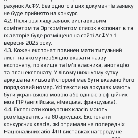
рахунок АсФУ. Без одного з цих документів заявку
не буде прийнято на конкурс.
4.2. Після розгляду заявок виставковим
комітетом та Оргкомітетом список експонатів та
їх авторів буде розміщено на сайті АсФУ з 1
вересня 2025 року.
4.3. Кожен експонат повинен мати титульний
лист, на якому необхідно вказати назву
експонату, прізвище та ім'я власника, анотацію
та план експонату. У лівому нижньому кутку
аркуша на лицьовій стороні має бути вказано його
порядковий номер. Усі тексти на аркушах мають
бути українською мовою або однією з офіційних
мов FІР (англійська, німецька, французька).
4.4. Експонати конкурсних класів мають
розміщуватись на 80 аркушах. Експонати
конкурсних класів, які отримали на попередніх
Національних або ФІП виставках нагороду не