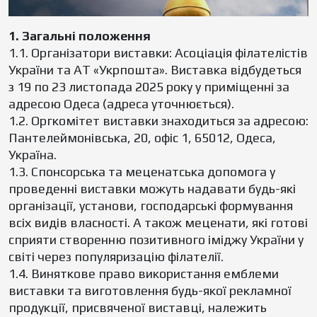
1. Загальні положення
1.1. Організатори виставки: Асоціація філателістів
України та АТ «Укрпошта». Виставка відбудеться
з 19 по 23 листопада 2025 року у приміщенні за
адресою Одеса (адреса уточнюється).
1.2. Оргкомітет виставки знаходиться за адресою:
Пантелеймонівська, 20, офіс 1, 65012, Одеса,
Україна.
1.3. Спонсорська та меценатська допомога у
проведенні виставки можуть надавати будь-які
організації, установи, господарські формування
всіх видів власності. А також меценати, які готові
сприяти створенню позитивного іміджу України у
світі через популяризацію філателії.
1.4. Виняткове право використання емблеми
виставки та виготовлення будь-якої рекламної
продукції, присвяченої виставці, належить