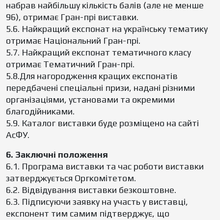
набрав найбільшу кількість балів (але не менше
96), отримає Гран-прі виставки.
5.6. Найкращий експонат на українську тематику
отримає Національний Гран-прі.
5.7. Найкращий експонат тематичного класу
отримає Тематичний Гран-прі.
5.8.Для нагородження кращих експонатів
передбачені спеціальні призи, надані різними
організаціями, установами та окремими
благодійниками.
5.9. Каталог виставки буде розміщено на сайті
АсФУ.
6. Заключні положення
6.1. Програма виставки та час роботи виставки
затверджується Оргкомітетом.
6.2. Відвідування виставки безкоштовне.
6.3. Підписуючи заявку на участь у виставці,
експонент тим самим підтверджує, що