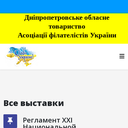
Дніпропетровське обласне
товариство
Асоціації філателістів України
Все выставки
Регламент XXI
Национальной