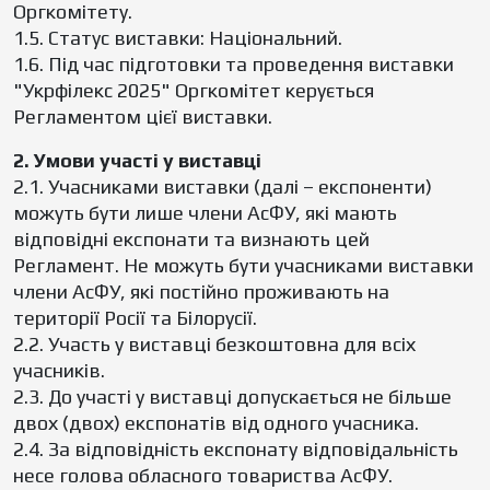
Оргкомітету.
1.5. Статус виставки: Національний.
1.6. Під час підготовки та проведення виставки
"Укрфілекс 2025" Оргкомітет керується
Регламентом цієї виставки.
2. Умови участі у виставці
2.1. Учасниками виставки (далі – експоненти)
можуть бути лише члени АсФУ, які мають
відповідні експонати та визнають цей
Регламент. Не можуть бути учасниками виставки
члени АсФУ, які постійно проживають на
території Росії та Білорусії.
2.2. Участь у виставці безкоштовна для всіх
учасників.
2.3. До участі у виставці допускається не більше
двох (двох) експонатів від одного учасника.
2.4. За відповідність експонату відповідальність
несе голова обласного товариства АсФУ.