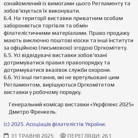
ознайомлений із вимогами цього Регламенту та
зобов'язується їх виконувати.
6.4. На території виставки приватним особам
забороняється торгівля та обмін
філателістичними матеріалами. Право продажу
мають виключно поштові кіоски та інші інститути
за офіційною (письмовою) згодою Оргкомітету.
6.5. Усі відвідувачі виставки зобов'язані
дотримуватися правил правопорядку та
дотримуватися вказівок служби охорони.
6.6. Усі інші питання, які не врегульовані цим
Регламентом, вирішуються Оргкомітетом
виставки у робочому порядку.
Генеральний комісар виставки «Укрфілекс 2025»
Дмитро Френкель.
(c) 2025. Асоціація філателістів України.
31 ТРАВНЯ 2025
ПЕРЕГЛЯДИ: 261