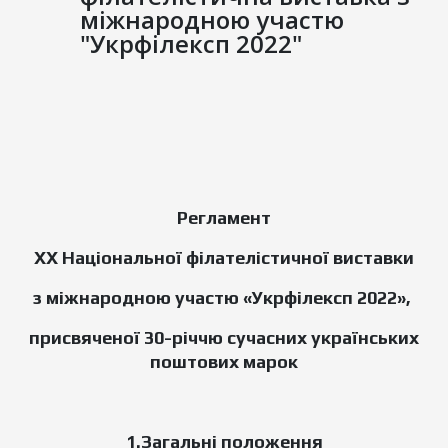
міжнародною участю
"Укрфілексп 2022"
Регламент
XX Національної філателістичної виставки
з міжнародною участю «Укрфілексп 2022»,
присвяченої 30-річчю сучасних українських
поштових марок
1.Загальні положення