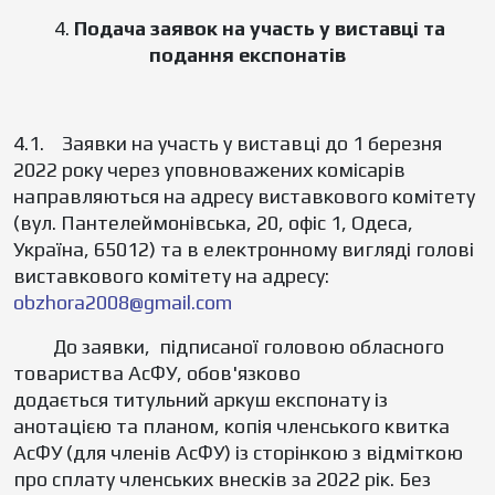
4.
Подача заявок на участь у виставці та
подання експонатів
4.1. Заявки на участь у виставці до 1 березня
2022 року через уповноважених комісарів
направляються на адресу виставкового комітету
(вул. Пантелеймонівська, 20, офіс 1, Одеса,
Україна, 65012) та в електронному вигляді голові
виставкового комітету на адресу:
obzhora2008@gmail.com
До заявки, підписаної головою обласного
товариства АсФУ, обов'язково
додається титульний аркуш експонату із
анотацією та планом, копія членського квитка
АсФУ (для членів АсФУ) із сторінкою з відміткою
про сплату членських внесків за 2022 рік. Без