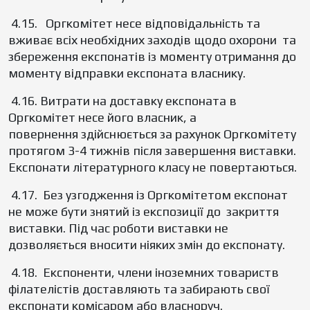
4.15. Оргкомітет несе відповідальність та
вживає всіх необхідних заходів щодо охорони та
збереження експонатів із моменту отримання до
моменту відправки експоната власнику.
4.16. Витрати на доставку експоната в
Оргкомітет несе його власник, а
повернення здійснюється за рахунок Оргкомітету
протягом 3-4 тижнів після завершення виставки.
Експонати літературного класу не повертаються.
4.17. Без узгодження із Оргкомітетом експонат
не може бути знятий із експозиції до закриття
виставки. Під час роботи виставки не
дозволяється вносити ніяких змін до експонату.
4.18. Експоненти, члени іноземних товариств
філателістів доставляють та забирають свої
експонати комісаром або власноруч.