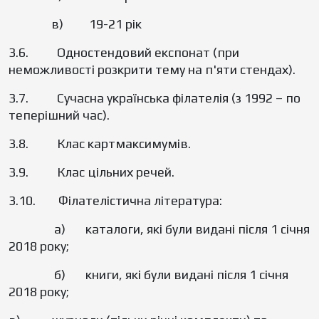
в) 19-21 рік
3.6. Одностендовий експонат (при
неможливості розкрити тему на п'яти стендах).
3.7. Сучасна українська філателія (з 1992 – по
теперішний час).
3.8. Клас картмаксимумів.
3.9. Клас цільних речей.
3.10. Філателістична література:
а) каталоги, які були видані після 1 січня
2018 року;
б) книги, які були видані після 1 січня
2018 року;