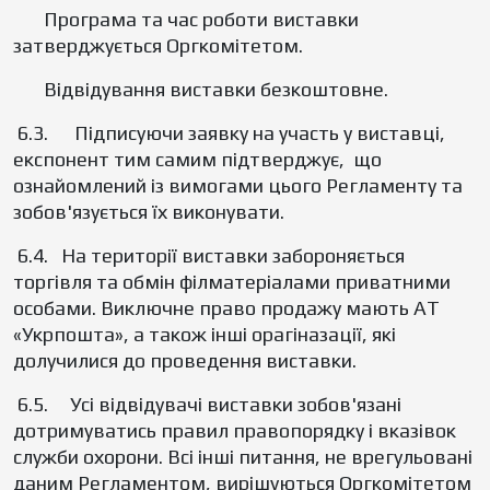
Програма та час роботи виставки
затверджується Оргкомітетом.
Відвідування виставки безкоштовне.
6.3. Підписуючи заявку на участь у виставці,
експонент тим самим підтверджує, що
ознайомлений із вимогами цього Регламенту та
зобов'язується їх виконувати.
6.4. На території виставки забороняється
торгівля та обмін філматеріалами приватними
особами. Виключне право продажу мають АТ
«Укрпошта», а також інші орагіназації, які
долучилися до проведення виставки.
6.5. Усі відвідувачі виставки зобов'язані
дотримуватись правил правопорядку і вказівок
служби охорони. Всі інші питання, не врегульовані
даним Регламентом, вирішуються Оргкомітетом