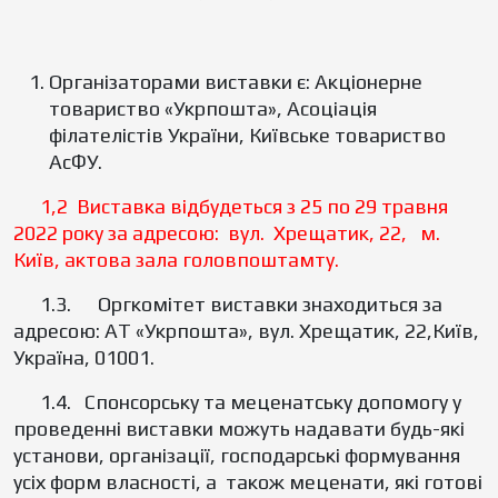
Організаторами виставки є: Акціонерне
товариство «Укрпошта», Асоціація
філателістів України, Київське товариство
АсФУ.
1,2
Виставка відбудеться з 25 по 29 травня
2022 року за адресою: вул. Хрещатик, 22, м.
Київ, актова зала головпоштамту.
1.3. Оргкомітет виставки знаходиться за
адресою: АТ «Укрпошта», вул. Хрещатик, 22,Київ,
Україна, 01001.
1.4. Спонсорську та меценатську допомогу у
проведенні виставки можуть надавати будь-які
установи, організації, господарські формування
усіх форм власності, а також меценати, які готові