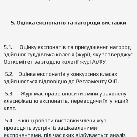
5. Оцінка експонатів та нагороди виставки
5.1. Оцінку експонатів та присудження нагород
здійснює суддівська колегія (журі), яку затверджує
Оргкомітет за згодою колегії журі АсФУ.
5.2. Оцінка експонатів у конкурсних класах
здійснюється відповідно до Регламенту ФІП.
5.3. Журі має право вносити зміни у заявлену
класифікацію експонатів, переводячи їх у інший
клас.
5.4. В кінці роботи виставки члени журі
проводять зустрічі із зацікавленими
експонентами, під час яких відбувається аналіз