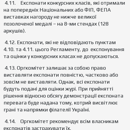
4.11. Експонати конкурсних класів, які отримали
на попередніх Національних або ФIП, ФЕПА
виставках нагороду не нижче великої
позолоченої медалі – на 8-ми стендах (128
аркушів).
4.12. Експонати, які не відповідають пунктам
4.10. та 4.11. цього Регламенту, до експонування
та оцінки у конкурсних класах не допускаються.
4.13. Оргкомітет залишає за собою право
виставляти експонати повністю, частково або
зовсім не виставляти. Однак, всі експонати
будуть подані для оцінки журі. При прийнятті
рішення відносно обсягу демонстрації експоната
перевага буде надана тому, котрий висвітлює
грані та напрямки філателії Україні.
4.14. Оргкомітет рекомендує всім власникам
експонатів застрахувати їх.