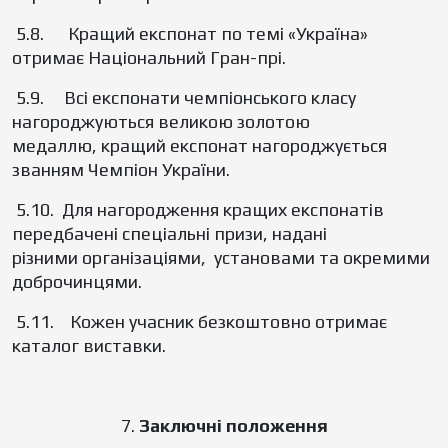
5.8. Кращий експонат по темі «Україна»
отримає Національний Гран-прі.
5.9. Всі експонати чемпіонського класу
нагороджуються великою золотою
медаллю, кращий експонат нагороджується
званням Чемпіон України.
5.10. Для нагородження кращих експонатів
передбачені спеціальні призи, надані
різними організаціями, установами та окремими
доброчинцями.
5.11. Кожен учасник безкоштовно отримає
каталог виставки.
7.
Заключні положення