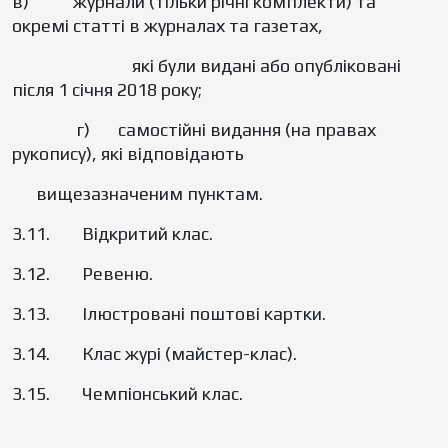
в) журнали (тільки річні комплекти) та
окремі статті в журналах та газетах,
які були видані або опубліковані
після 1 січня 2018 року;
г) самостійні видання (на правах
рукопису), які відповідають
вищезазначеним пунктам.
3.11. Відкритий клас.
3.12. Ревеню.
3.13. Ілюстровані поштові картки.
3.14. Клас журі (майстер-клас).
3.15. Чемпіонський клас.